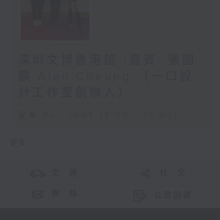
深圳文博香港館 /嘉賓: 張國
麟 Alan Cheung （一口設
計工作室創辦人）
足本 Full (HKT 15:00 - 16:00)
更多 ...
交 通
社 交
聯 絡
公眾回饋