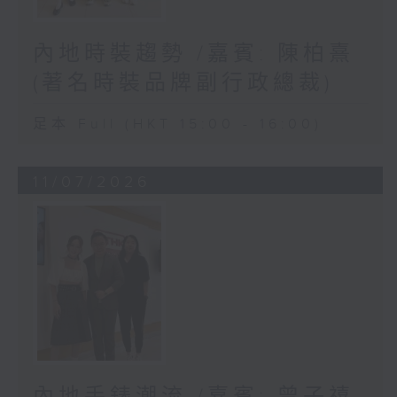
內地時裝趨勢 /嘉賓: 陳柏熹
(著名時裝品牌副行政總裁)
足本 Full (HKT 15:00 - 16:00)
11/07/2026
內地手錶潮流 /嘉賓: 曾子禧