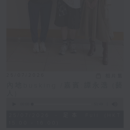
25/07/2026
相片集
內地busking /嘉賓:譚永浩 (藝
人)
0
seconds
00:00
51:49
of
51
25/07/2026 - 足本 Full (HKT
minutes,
15:00 - 16:00)
49
seconds