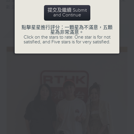
透過輕鬆討論，看看「國潮熱」如何為社會帶來
新活力。
提交及繼續 Submit
and Continue
點擊星星進行評分：一顆星為不滿意，五顆
最新
LATEST
星為非常滿意。
Click on the stars to rate: One star is for not
satisfied, and Five stars is for very satisfied.