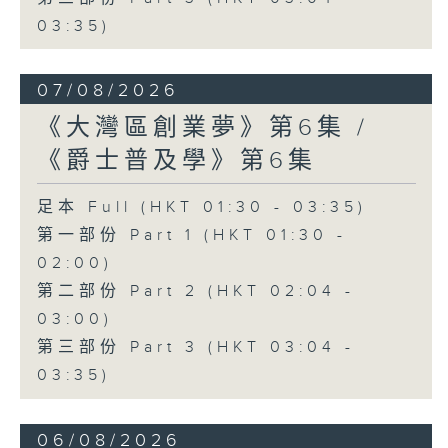
03:35)
07/08/2026
《大灣區創業夢》第6集 /
《爵士普及學》第6集
足本 Full (HKT 01:30 - 03:35)
第一部份 Part 1 (HKT 01:30 -
02:00)
第二部份 Part 2 (HKT 02:04 -
03:00)
第三部份 Part 3 (HKT 03:04 -
03:35)
06/08/2026