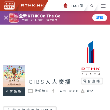
ENG
/
簡
×
全新 RTHK On The Go
取得
一手掌握 RTHK 電台、電視節目
CIBS人人廣播
電台直播
特備網頁
FACEBOOK
聯絡
所有集數