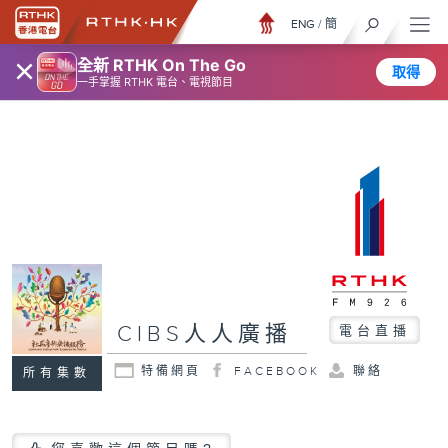
ENG
/
簡
×
全新 RTHK On The Go
取得
一手掌握 RTHK 電台、電視節目
CIBS人人廣播
電台直播
特備網頁
FACEBOOK
聯絡
所有集數