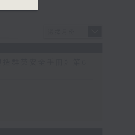
建造群英安全手冊》第6