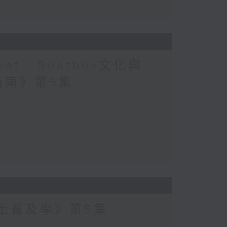
at : Beatbox文化與
指南》第5集
爵士普及學》第5集