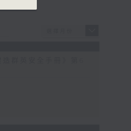
建造群英安全手冊》第6