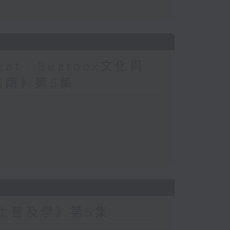
at : Beatbox文化與
指南》第5集
爵士普及學》第5集