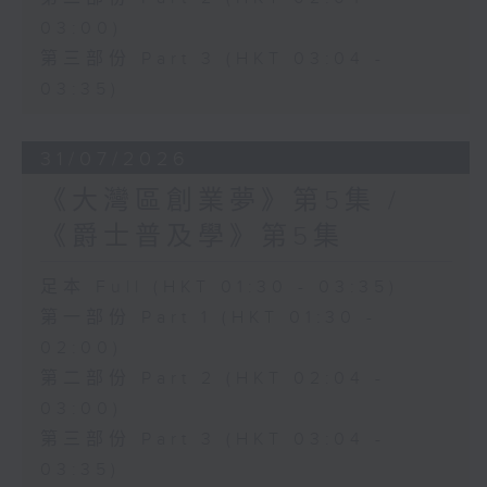
03:00)
第三部份 Part 3 (HKT 03:04 -
03:35)
31/07/2026
《大灣區創業夢》第5集 /
《爵士普及學》第5集
足本 Full (HKT 01:30 - 03:35)
第一部份 Part 1 (HKT 01:30 -
02:00)
第二部份 Part 2 (HKT 02:04 -
03:00)
第三部份 Part 3 (HKT 03:04 -
03:35)