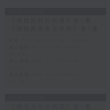
30/07/2026
《尋找創科的故事》第5集 /
《建造群英安全手冊》第5集
足本 Full (HKT 01:30 - 03:35)
第一部份 Part 1 (HKT 01:30 -
02:00)
第二部份 Part 2 (HKT 02:04 -
03:00)
第三部份 Part 3 (HKT 03:04 -
03:35)
29/07/2026
《樂活文化大灣區》第5集 /