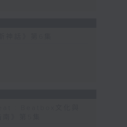
波斯神話》第6集
at : Beatbox文化與
指南》第5集