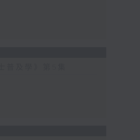
爵士普及學》第5集