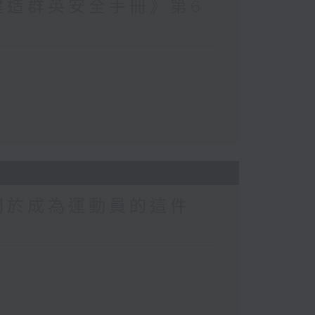
建造群英安全手冊》第6
關於成為運動員的這件