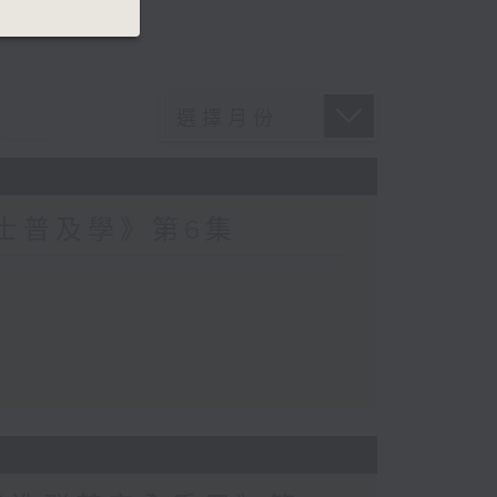
爵士普及學》第6集