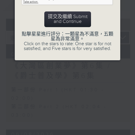
重溫
CATCHUP
提交及繼續 Submit
and Continue
07 - 08
2026
點擊星星進行評分：一顆星為不滿意，五顆
星為非常滿意。
Click on the stars to rate: One star is for not
satisfied, and Five stars is for very satisfied.
07/08/2026
《大灣區創業夢》第6集 /
《爵士普及學》第6集
第一部份 Part 1 (HKT 01:30 -
02:00)
第二部份 Part 2 (HKT 02:04 -
03:00)
06/08/2026