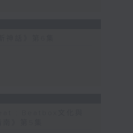
波斯神話》第6集
at : Beatbox文化與
指南》第5集