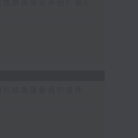
建造群英安全手冊》第6
關於成為運動員的這件