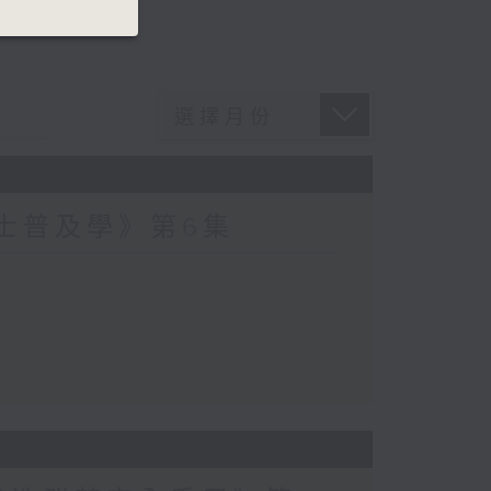
爵士普及學》第6集