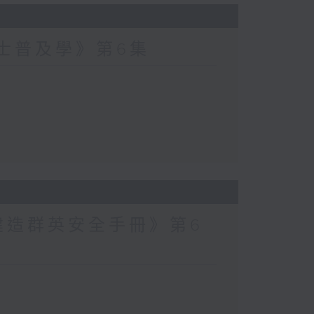
爵士普及學》第6集
建造群英安全手冊》第6