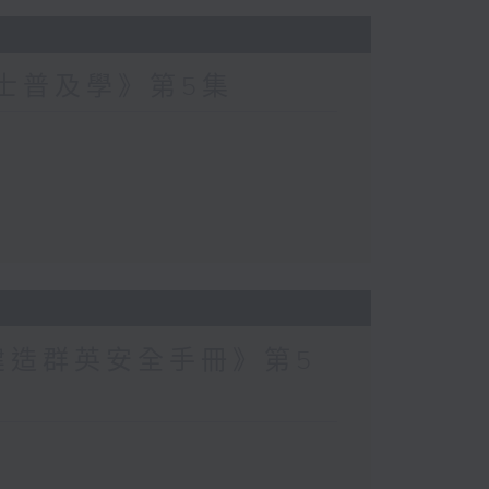
爵士普及學》第5集
建造群英安全手冊》第5