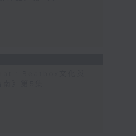
at : Beatbox文化與
指南》第5集