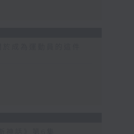
關於成為運動員的這件
波斯神話》第6集