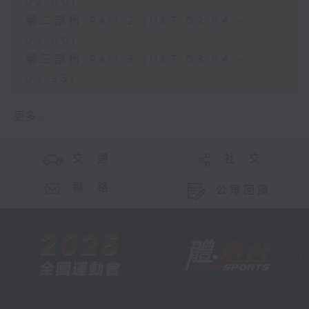
02:00)
第二部份 Part 2 (HKT 02:04 -
03:00)
第三部份 Part 3 (HKT 03:04 -
03:35)
更多 ...
交 通
社 交
聯 絡
公眾回饋