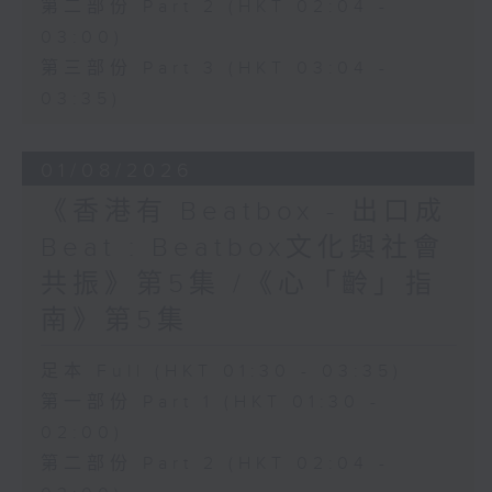
第二部份 Part 2 (HKT 02:04 -
03:00)
第三部份 Part 3 (HKT 03:04 -
03:35)
01/08/2026
《香港有 Beatbox - 出口成
Beat : Beatbox文化與社會
共振》第5集 /《心「齡」指
南》第5集
足本 Full (HKT 01:30 - 03:35)
第一部份 Part 1 (HKT 01:30 -
02:00)
第二部份 Part 2 (HKT 02:04 -