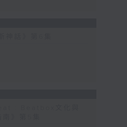
波斯神話》第6集
at : Beatbox文化與
指南》第5集