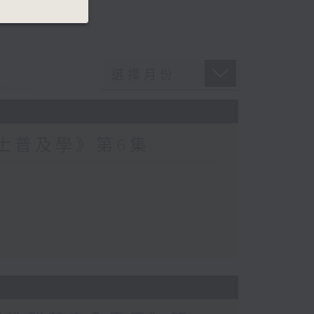
爵士普及學》第6集