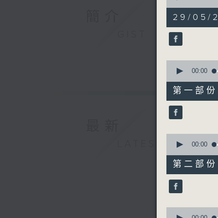
of
簡介
1
29/05/
hour,
57
GIST
minutes,
0
seconds
90%
0
seconds
00:00
of
30
第一部份 P
minutes,
10
seconds
90%
最新
0
LATEST
seconds
00:00
of
56
第二部份 P
minutes,
19
seconds
90%
0
00:00