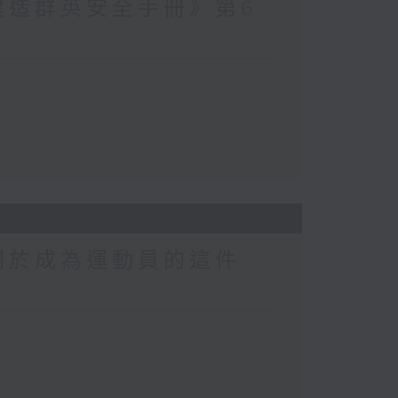
建造群英安全手冊》第6
關於成為運動員的這件