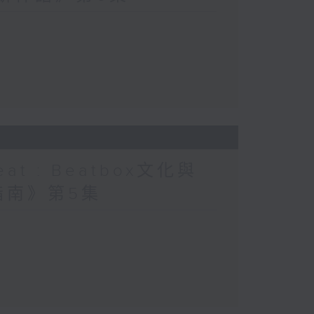
at : Beatbox文化與
指南》第5集