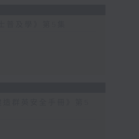
爵士普及學》第5集
建造群英安全手冊》第5