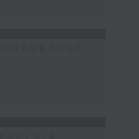
關於成為運動員的這件
波斯神話》第6集