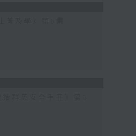
爵士普及學》第6集
建造群英安全手冊》第6