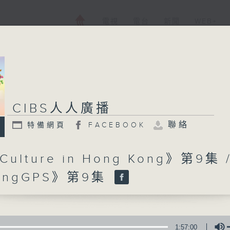
電視
電台
新聞
WEB+
CIBS人人廣播
CIBS人人廣播
聯絡
特備網頁
FACEBOOK
特備網頁
FACEBOOK
所有集數
Culture in Hong Kong》第9集 
kingGPS》第9集
您喜歡這個節目嗎?
CIBS就是社區參與廣播服務。來自社區朋
1:57:00