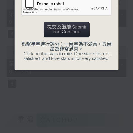
seconds
00:00
56:19
of
56
第二部份 Part 2 (HKT 02:04 -
minutes,
03:00)
19
seconds
提交及繼續 Submit
and Continue
點擊星星進行評分：一顆星為不滿意，五顆
0
星為非常滿意。
seconds
00:00
31:09
Click on the stars to rate: One star is for not
of
satisfied, and Five stars is for very satisfied.
31
第三部份 Part 3 (HKT 03:04 -
minutes,
03:35)
9
seconds
重溫
CATCHUP