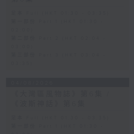
足本 Full (HKT 01:30 - 03:35)
第一部份 Part 1 (HKT 01:30 -
02:00)
第二部份 Part 2 (HKT 02:04 -
03:00)
第三部份 Part 3 (HKT 03:04 -
03:35)
04/08/2026
《大灣區風物誌》第6集 /
《波斯神話》第6集
足本 Full (HKT 01:30 - 03:35)
第一部份 Part 1 (HKT 01:30 -