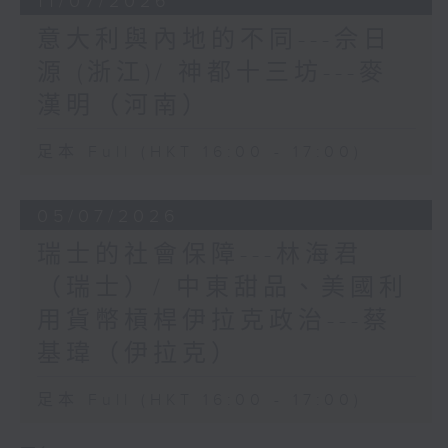
11/07/2026
意大利與內地的不同---佘日
源 (浙江)/ 神都十三坊---麥
漢明（河南）
足本 Full (HKT 16:00 - 17:00)
05/07/2026
瑞士的社會保障---林海君
（瑞士）/ 中東甜品、美國利
用貨幣槓桿伊拉克政治---蔡
基瑋（伊拉克）
足本 Full (HKT 16:00 - 17:00)