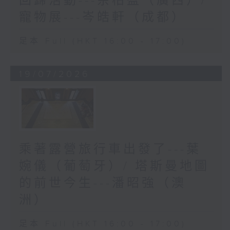
回歸活動---余柏盈（廣西）/
寵物展---岑皓軒（成都）
足本 Full (HKT 16:00 - 17:00)
19/07/2026
乘著露營旅行車出發了---葉
婉儀（葡萄牙）/ 塔斯曼地圖
的前世今生---潘昭強（澳
洲）
足本 Full (HKT 16:00 - 17:00)