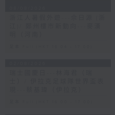
08/08/2026
浙江人暑假外遊---佘日源 (浙
江)/ 鄭州樓市新動向---麥漢
明（河南）
足本 Full (HKT 16:04 - 17:00)
02/08/2026
瑞士國慶日---林海君（瑞
士）/ 伊拉克足球隊世界盃表
現---蔡基瑋（伊拉克）
足本 Full (HKT 16:00 - 17:00)