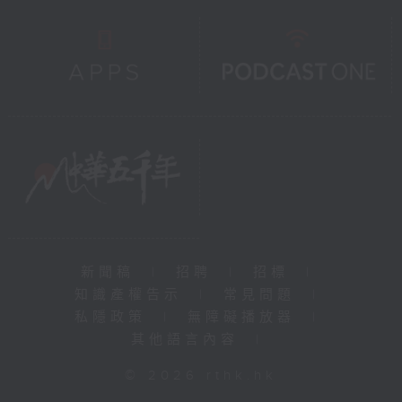
新聞稿
|
招聘
|
招標
|
知識產權告示
|
常見問題
|
私隱政策
|
無障礙播放器
|
其他語言內容
|
© 2026 rthk.hk