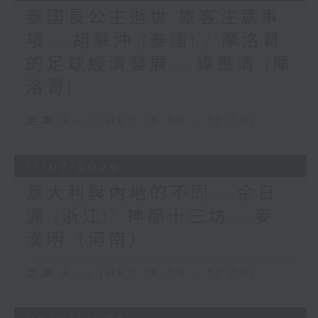
泰國長公主逝世 旅客注意事
項---胡慧沖 (泰國) / 摩洛哥
的足球經濟發展---譚惠清 (摩
洛哥)
足本 Full (HKT 16:00 - 17:00)
11/07/2026
意大利與內地的不同---佘日
源 (浙江)/ 神都十三坊---麥
漢明（河南）
足本 Full (HKT 16:00 - 17:00)