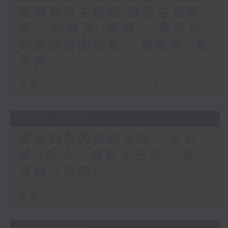
泰國長公主逝世 旅客注意事
項---胡慧沖 (泰國) / 摩洛哥
的足球經濟發展---譚惠清 (摩
洛哥)
足本 Full (HKT 16:00 - 17:00)
11/07/2026
意大利與內地的不同---佘日
源 (浙江)/ 神都十三坊---麥
漢明（河南）
足本 Full (HKT 16:00 - 17:00)