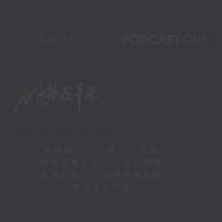
新聞稿
|
招聘
|
招標
|
知識產權告示
|
常見問題
|
私隱政策
|
無障礙播放器
|
其他語言內容
|
© 2026 rthk.hk