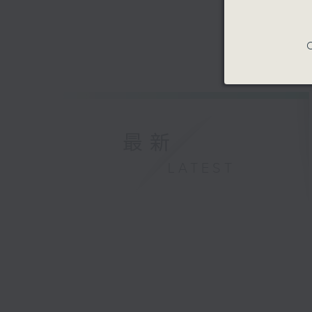
C
最新
LATEST