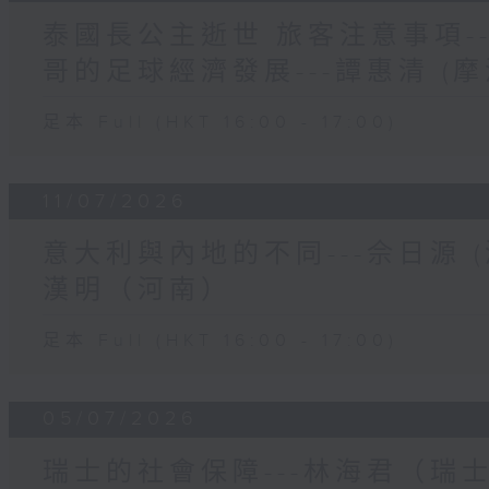
泰國長公主逝世 旅客注意事項---
哥的足球經濟發展---譚惠清 (摩
足本 Full (HKT 16:00 - 17:00)
11/07/2026
意大利與內地的不同---佘日源 (
漢明（河南）
足本 Full (HKT 16:00 - 17:00)
05/07/2026
瑞士的社會保障---林海君（瑞