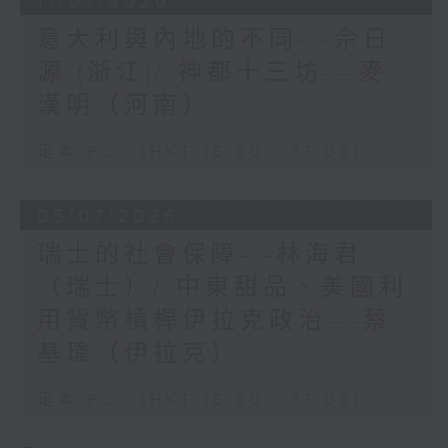
11/07/2026
意大利與內地的不同---佘日
源 (浙江)/ 神都十三坊---麥
漢明（河南）
足本 Full (HKT 16:00 - 17:00)
05/07/2026
瑞士的社會保障---林海君
（瑞士）/ 中東甜品、美國利
用貨幣槓桿伊拉克政治---蔡
基瑋（伊拉克）
足本 Full (HKT 16:00 - 17:00)