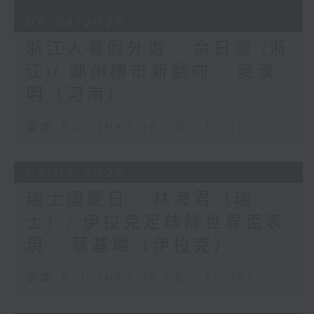
08/08/2026
浙江人暑假外遊---佘日源 (浙
江)/ 鄭州樓市新動向---麥漢
明（河南）
足本 Full (HKT 16:00 - 17:00)
02/08/2026
瑞士國慶日---林海君（瑞
士）/ 伊拉克足球隊世界盃表
現---蔡基瑋（伊拉克）
足本 Full (HKT 16:00 - 17:00)