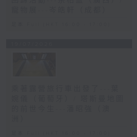
回歸活動---余柏盈（廣西）/
寵物展---岑皓軒（成都）
足本 Full (HKT 16:00 - 17:00)
19/07/2026
乘著露營旅行車出發了---葉
婉儀（葡萄牙）/ 塔斯曼地圖
的前世今生---潘昭強（澳
洲）
足本 Full (HKT 16:00 - 17:00)