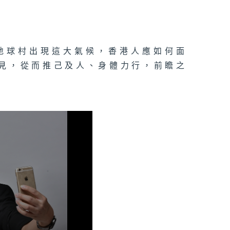
地球村出現這大氣候，香港人應如何面
己見，從而推己及人、身體力行，前瞻之