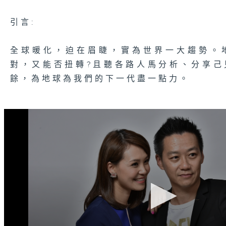
引言:
全球暖化，迫在眉睫，實為世界一大趨勢。
對，又能否扭轉?且聽各路人馬分析、分享
餘，為地球為我們的下一代盡一點力。