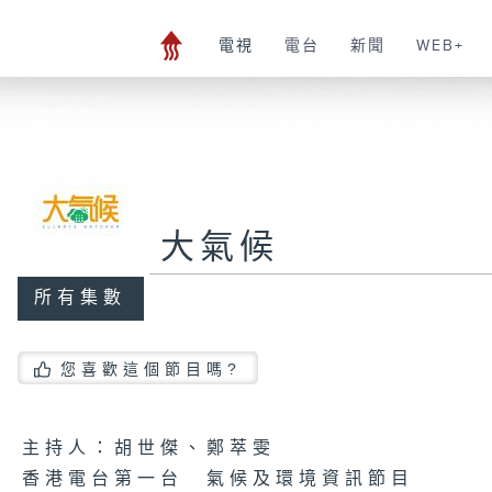
電視
電台
新聞
WEB+
大氣候
所有集數
您喜歡這個節目嗎?
主持人：胡世傑、鄭萃雯
香港電台第一台 氣候及環境資訊節目