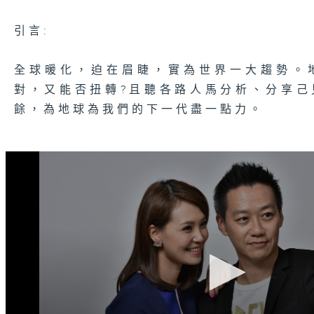
引言:
全球暖化，迫在眉睫，實為世界一大趨勢。
對，又能否扭轉?且聽各路人馬分析、分享
餘，為地球為我們的下一代盡一點力。