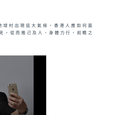
地球村出現這大氣候，香港人應如何面
己見，從而推己及人、身體力行，前瞻之