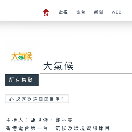
電視
電台
新聞
WEB+
大氣候
所有集數
您喜歡這個節目嗎?
主持人：胡世傑、鄭萃雯
香港電台第一台 氣候及環境資訊節目