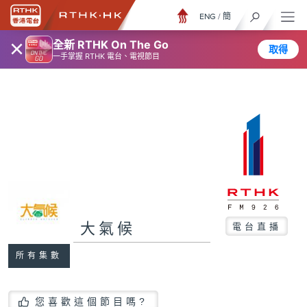
ENG
/
簡
×
全新 RTHK On The Go
取得
一手掌握 RTHK 電台、電視節目
大氣候
電台直播
所有集數
您喜歡這個節目嗎?