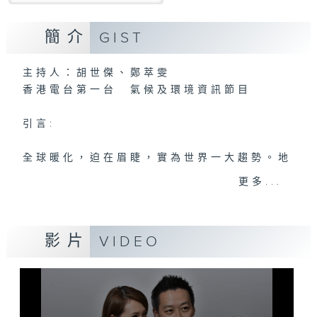
簡介
GIST
主持人：胡世傑、鄭萃雯
香港電台第一台 氣候及環境資訊節目
引言:
全球暖化，迫在眉睫，實為世界一大趨勢。地
球村出現這大氣候，香港人應如何面對，又能
更多...
否扭轉?且聽各路人馬分析、分享己見，從而
推己及人、身體力行，前瞻之餘，為地球為我
們的下一代盡一點力。
影片
VIDEO