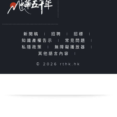
新聞稿
|
招聘
|
招標
|
知識產權告示
|
常見問題
|
私隱政策
|
無障礙播放器
|
其他語言內容
|
© 2026 rthk.hk