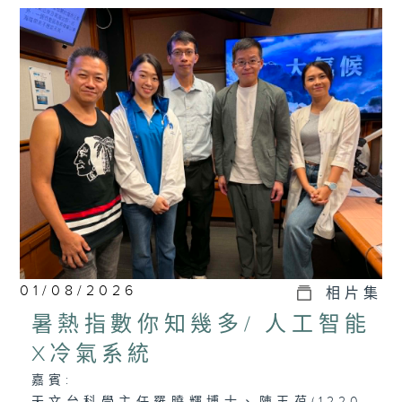
01/08/2026
相片集
暑熱指數你知幾多/ 人工智能
X冷氣系統
嘉賓: