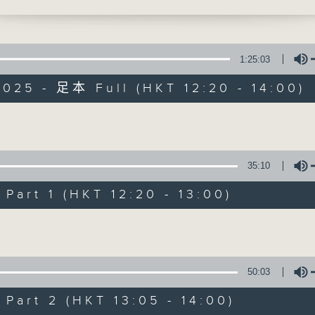
00)
任陳兆偉博士(1330-1400)
引言:
1:25:03
全球暖化，迫在眉睫，實為世界一大趨勢。
025 - 足本 Full (HKT 12:20 - 14:00)
對，又能否扭轉?且聽各路人馬分析、分享
餘，為地球為我們的下一代盡一點力。
Volume
35:10
art 1 (HKT 12:20 - 13:00)
Volume
50:03
art 2 (HKT 13:05 - 14:00)