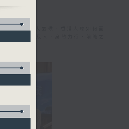
地球村出現這大氣候，香港人應如何面
己見，從而推己及人、身體力行，前瞻之