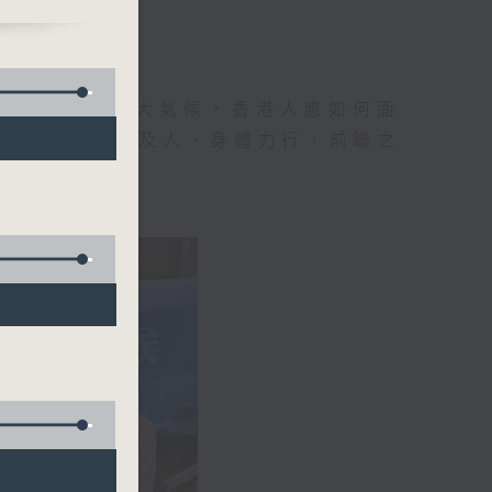
地球村出現這大氣候，香港人應如何面
己見，從而推己及人、身體力行，前瞻之