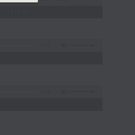
- 14:00)
35:40
49:06
)