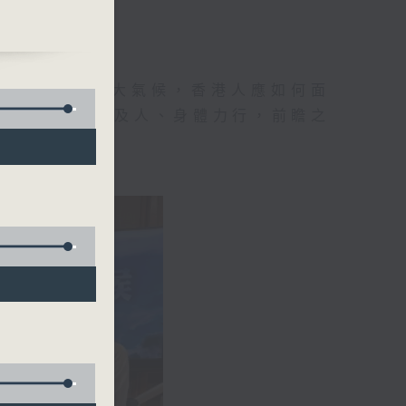
地球村出現這大氣候，香港人應如何面
己見，從而推己及人、身體力行，前瞻之