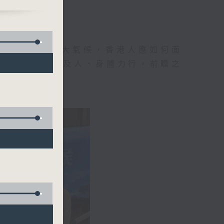
地球村出現這大氣候，香港人應如何面
己見，從而推己及人、身體力行，前瞻之