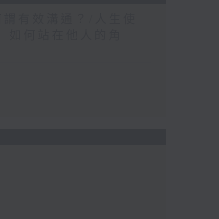
何謂有效溝通？/人生使
」 如何站在他人的角