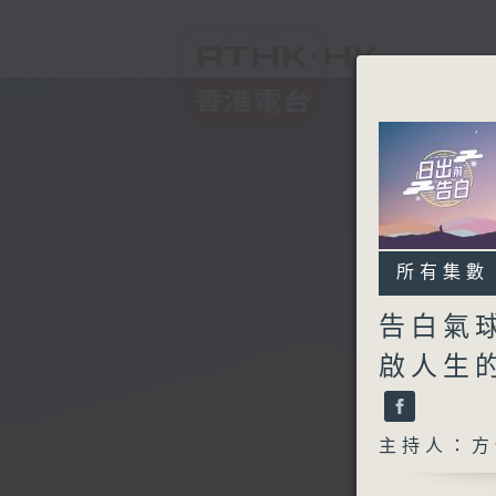
所有集數
告白氣球
啟人生的
主持人：方