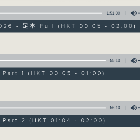
1:51:00
026 - 足本 Full (HKT 00:05 - 02:00)
Volume
日出前告白
55:10
art 1 (HKT 00:05 - 01:00)
所有集數
Volume
您喜歡這個節目嗎?
56:10
主持人：方健儀、張傳義、袁梓珮
art 2 (HKT 01:04 - 02:00)
Volume