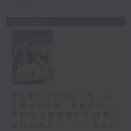
02:00)
13/07/2026
告白氣球：反駁型人格 / 人
生使用說明書：多重身分 不
同壓力 其實我都會攰 嘉賓：
凌悅雯博士 (MindHK香港心