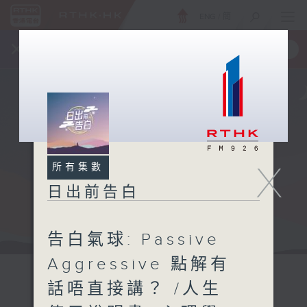
ENG
/
簡
×
全新 RTHK On The Go
取得
一手掌握 RTHK 電台、電視節目
X
所有集數
日出前告白
告白氣球: Passive
Aggressive 點解有
話唔直接講？ /人生