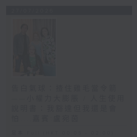
27/07/2026
告白氣球：揸住雞毛當令箭
——小權力大膨脹 / 人生使用
說明書：我豁達但我還是會
怕....嘉賓:盧宛茵
足本 Full (HKT 00:05 - 02:00)