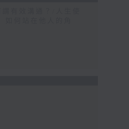
何謂有效溝通？/人生使
」 如何站在他人的角