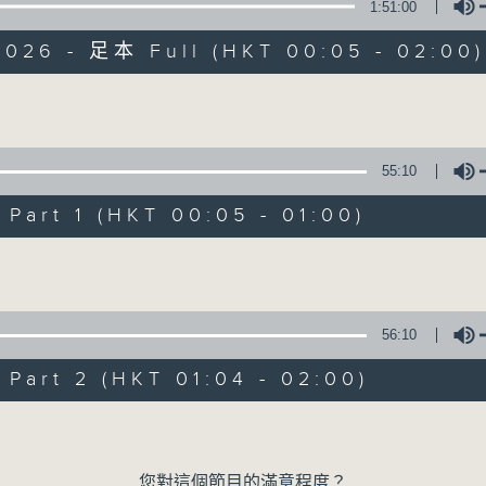
1:51:00
2026 - 足本 Full (HKT 00:05 - 02:00)
Volume
55:10
日出前告白
art 1 (HKT 00:05 - 01:00)
Volume
所有集數
您喜歡這個節目嗎?
56:10
art 2 (HKT 01:04 - 02:00)
主持人：方健儀、張傳義、袁梓珮
Volume
您對這個節目的滿意程度？