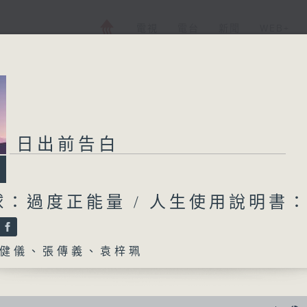
電視
電台
新聞
WEB+
日出前告白
球：過度正能量 / 人生使用說明書
健儀、張傳義、袁梓珮