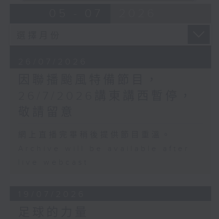
05 - 07
2026
26/07/2026
因聯播颱風特備節目，
26/7/2026講東講西暫停，
敬請留意
網上直播完畢稍後提供節目重溫。
Archive will be available after
live webcast
19/07/2026
足球的力量