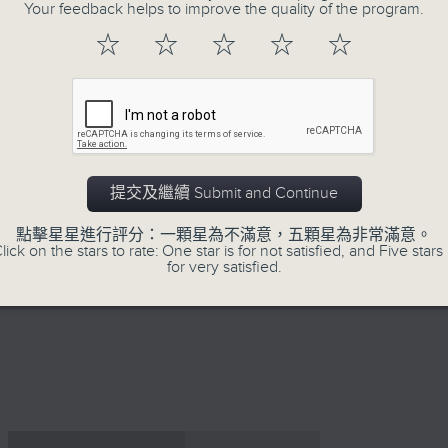
Your feedback helps to improve the quality of the program.
☆
☆
☆
☆
☆
26/07/2026
提交及繼續 Submit and Continue
因聯播颱風特備節目，26/7/20
點擊星星進行評分：一顆星為不滿意，五顆星為非常滿意。
網上直播完畢稍後提供節目重溫。 Archive will 
lick on the stars to rate: One star is for not satisfied, and Five stars 
for very satisfied.
webcast