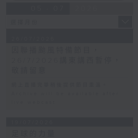
05 - 07
2026
26/07/2026
因聯播颱風特備節目，
26/7/2026講東講西暫停，
敬請留意
網上直播完畢稍後提供節目重溫。
Archive will be available after
live webcast
19/07/2026
足球的力量