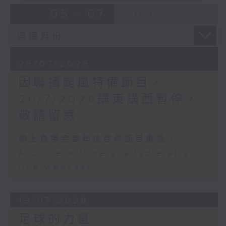
05 - 07
2026
26/07/2026
因聯播颱風特備節目，
26/7/2026講東講西暫停，
敬請留意
網上直播完畢稍後提供節目重溫。
Archive will be available after
live webcast
19/07/2026
足球的力量