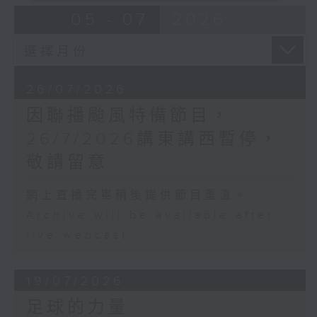
05 - 07
2026
26/07/2026
因聯播颱風特備節目，
26/7/2026講東講西暫停，
敬請留意
網上直播完畢稍後提供節目重溫。
Archive will be available after
live webcast
19/07/2026
足球的力量