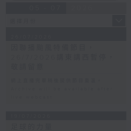
05 - 07
2026
26/07/2026
因聯播颱風特備節目，
26/7/2026講東講西暫停，
敬請留意
網上直播完畢稍後提供節目重溫。
Archive will be available after
live webcast
19/07/2026
足球的力量