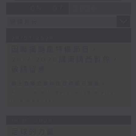
05 - 07
2026
26/07/2026
因聯播颱風特備節目，
26/7/2026講東講西暫停，
敬請留意
網上直播完畢稍後提供節目重溫。
Archive will be available after
live webcast
19/07/2026
足球的力量