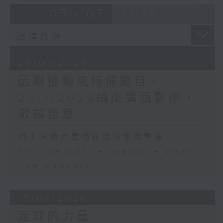
05 - 07
2026
26/07/2026
因聯播颱風特備節目，
26/7/2026講東講西暫停，
敬請留意
網上直播完畢稍後提供節目重溫。
Archive will be available after
live webcast
19/07/2026
足球的力量