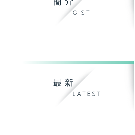
簡介
GIST
最新
LATEST