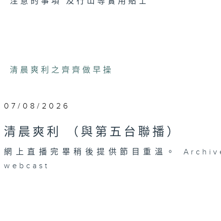
注意的事項 及行山等實用貼士
清晨爽利之齊齊做早操
07/08/2026
清晨爽利 （與第五台聯播）
網上直播完畢稍後提供節目重溫。 Archive will 
webcast