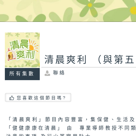
清晨爽利 （與第
聯絡
所有集數
您喜歡這個節目嗎?
「清晨爽利」節目內容豐富，集保健、生活
「健健康康在清晨」 由 專業導師教授不同