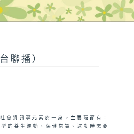
五台聯播）
及社會資訊等元素於一身。主要環節有：
類型的養生運動、保健常識、運動時需要