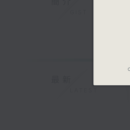
簡介
GIST
C
最新
LATEST