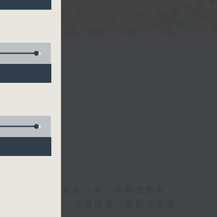
五台聯播）
及社會資訊等元素於一身。主要環節有：
類型的養生運動、保健常識、運動時需要