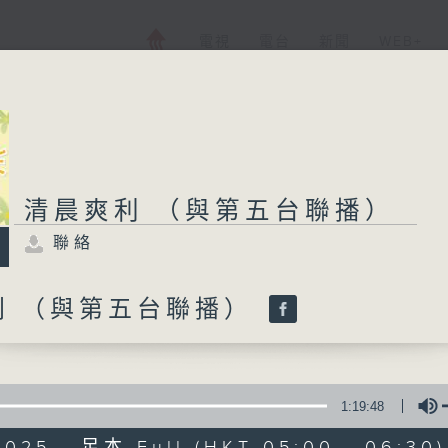
電視
電台
新聞
WEB+
清晨爽利 （與第五台聯播）
聯絡
利 （與第五台聯播）
1:19:48
2025 - 足本 Full (HKT 05:00 - 06:30)