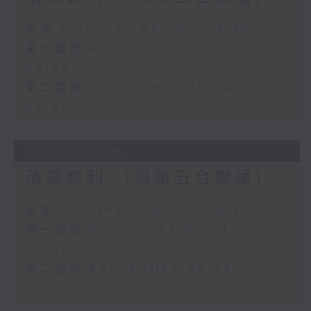
足本 Full (HKT 05:00 - 06:30)
第一部份 Part 1 (HKT 05:04 -
06:00)
第二部份 Part 2 (HKT 06:04 -
06:35)
29/07/2026
清晨爽利 （與第五台聯播）
足本 Full (HKT 05:00 - 06:30)
第一部份 Part 1 (HKT 05:04 -
06:00)
第二部份 Part 2 (HKT 06:04 -
06:35)