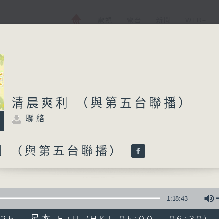
電視
電台
新聞
WEB+
清晨爽利 （與第五台聯播）
聯絡
利 （與第五台聯播）
1:18:43
025 - 足本 Full (HKT 05:00 - 06:30)