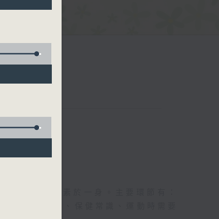
五台聯播）
及社會資訊等元素於一身。主要環節有：
類型的養生運動、保健常識、運動時需要