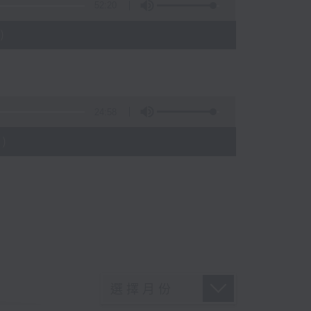
52:20
)
24:58
)