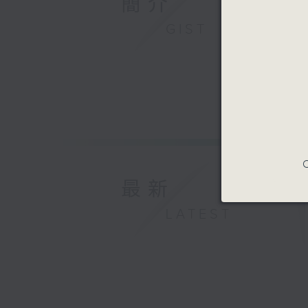
簡介
GIST
C
最新
LATEST