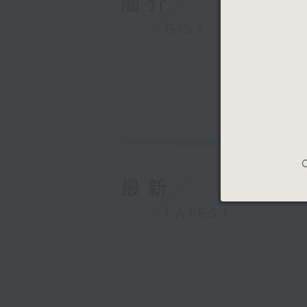
簡介
GIST
C
最新
LATEST