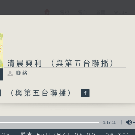
電視
電台
新聞
WEB+
清晨爽利 （與第五台聯播）
聯絡
利 （與第五台聯播）
1:17:11
025 - 足本 Full (HKT 05:00 - 06:30)