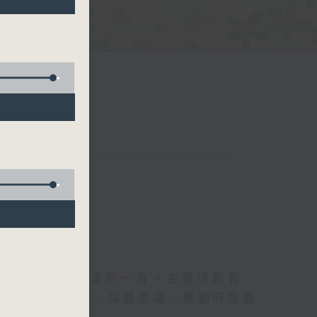
五台聯播）
及社會資訊等元素於一身。主要環節有：
類型的養生運動、保健常識、運動時需要