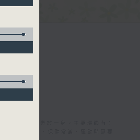
五台聯播）
及社會資訊等元素於一身。主要環節有：
類型的養生運動、保健常識、運動時需要