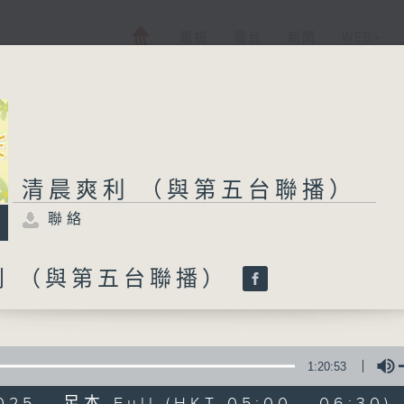
電視
電台
新聞
WEB+
清晨爽利 （與第五台聯播）
聯絡
利 （與第五台聯播）
1:20:53
025 - 足本 Full (HKT 05:00 - 06:30)