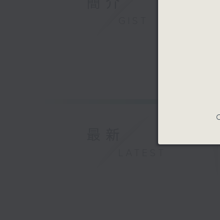
簡介
GIST
C
最新
LATEST