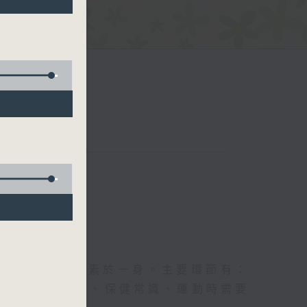
五台聯播）
及社會資訊等元素於一身。主要環節有：
類型的養生運動、保健常識、運動時需要