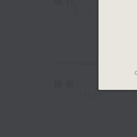
簡介
GIST
C
最新
LATEST