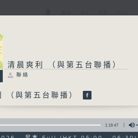
電視
電台
新聞
WEB+
清晨爽利 （與第五台聯播）
聯絡
利 （與第五台聯播）
1:18:47
2026 - 足本 Full (HKT 05:00 - 06:30)