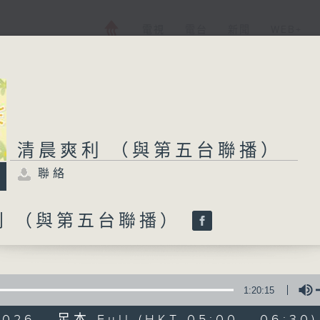
電視
電台
新聞
WEB+
清晨爽利 （與第五台聯播）
聯絡
利 （與第五台聯播）
1:20:15
2026 - 足本 Full (HKT 05:00 - 06:30)