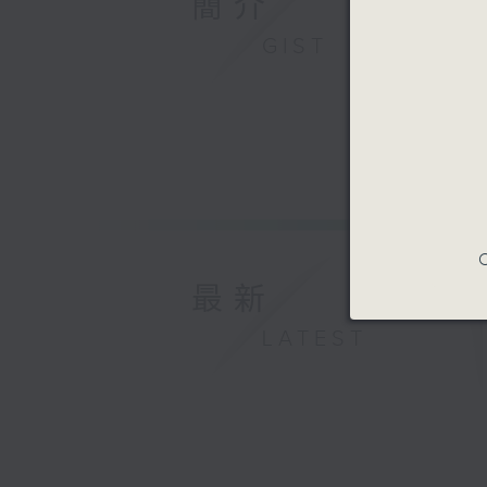
簡介
GIST
C
最新
LATEST