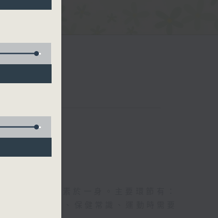
五台聯播）
及社會資訊等元素於一身。主要環節有：
類型的養生運動、保健常識、運動時需要