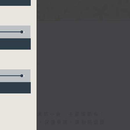
五台聯播）
及社會資訊等元素於一身。主要環節有：
類型的養生運動、保健常識、運動時需要