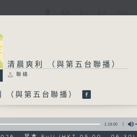
電視
電台
新聞
WEB+
清晨爽利 （與第五台聯播）
聯絡
利 （與第五台聯播）
1:19:00
2026 - 足本 Full (HKT 05:00 - 06:30)