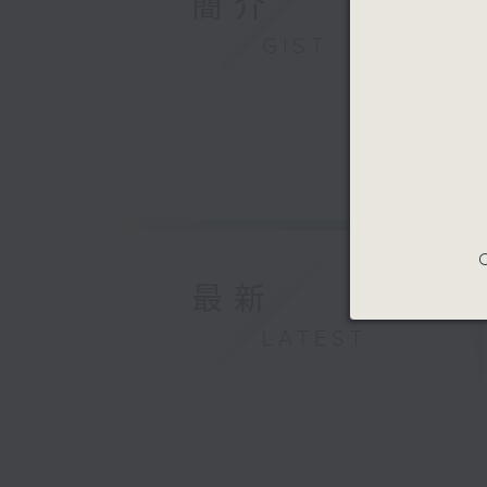
簡介
GIST
C
最新
LATEST