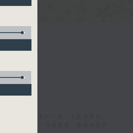
五台聯播）
及社會資訊等元素於一身。主要環節有：
類型的養生運動、保健常識、運動時需要