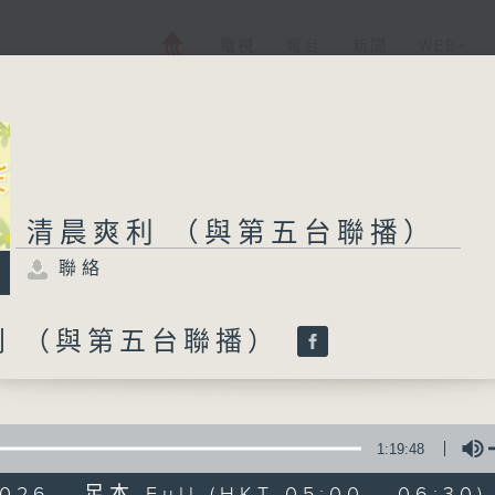
電視
電台
新聞
WEB+
清晨爽利 （與第五台聯播）
聯絡
利 （與第五台聯播）
1:19:48
2026 - 足本 Full (HKT 05:00 - 06:30)