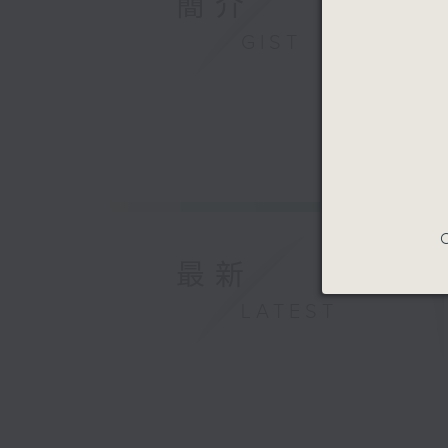
簡介
GIST
C
最新
LATEST