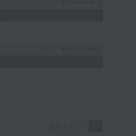
52:40
)
24:32
)