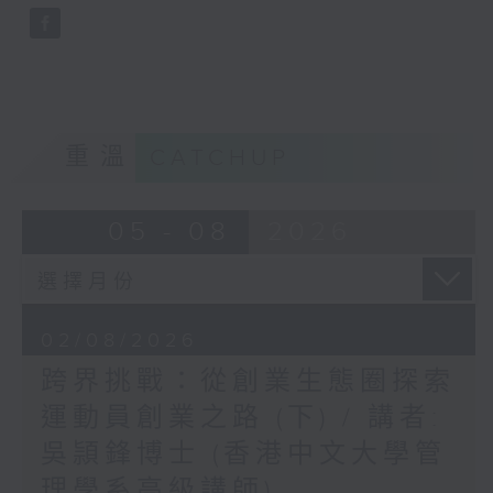
重溫
CATCHUP
05 - 08
2026
02/08/2026
跨界挑戰：從創業生態圈探索
運動員創業之路 (下) / 講者:
吳頴鋒博士 (香港中文大學管
理學系高級講師)