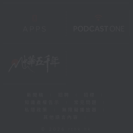
新聞稿
|
招聘
|
招標
|
知識產權告示
|
常見問題
|
私隱政策
|
無障礙播放器
|
其他語言內容
|
© 2026 rthk.hk