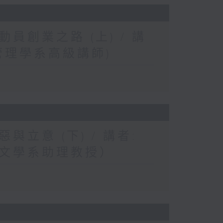
創業之路 (上) / 講
管理學系高級講師)
立意 (下) / 講者:
文學系助理教授）