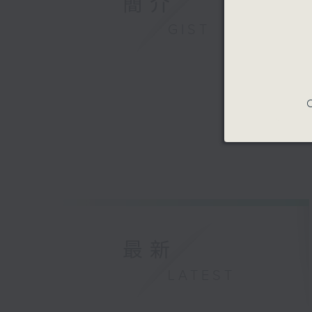
簡介
GIST
C
最新
LATEST