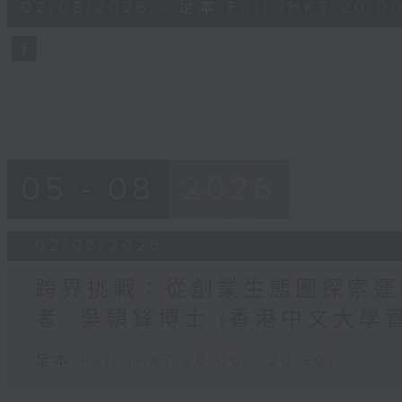
02/08/2026 - 足本 Full (HKT 20:00
minutes,
13
seconds
Volume
90%
05 - 08
2026
02/08/2026
跨界挑戰：從創業生態圈探索運動員
者: 吳頴鋒博士 (香港中文大學
足本 Full (HKT 20:00 - 20:30)