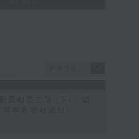
 - 20:30)
創業之路 (下) / 講
管理學系高級講師)